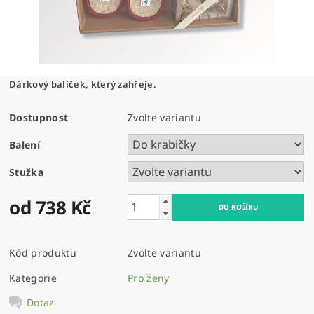
Dárkový balíček, který zahřeje.
Dostupnost
Zvolte variantu
Balení
Stužka
od 738 Kč
Kód produktu
Zvolte variantu
Kategorie
Pro ženy
Dotaz