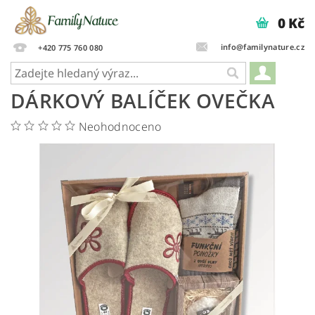
0 Kč
info@familynature.cz
+420 775 760 080
DÁRKOVÝ BALÍČEK OVEČKA
Neohodnoceno