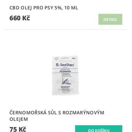
CBD OLEJ PRO PSY 5%, 10 ML
660 Kč
DETAIL
ČERNOMOŘSKÁ SŮL S ROZMARÝNOVÝM
OLEJEM
75 Kč