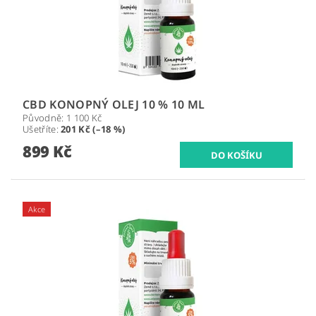
CBD KONOPNÝ OLEJ 10 % 10 ML
Původně:
1 100 Kč
Ušetříte
:
201 Kč (–18 %)
899 Kč
Akce