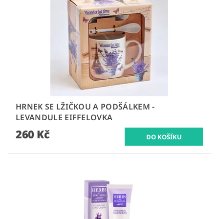
HRNEK SE LŽIČKOU A PODŠÁLKEM -
LEVANDULE EIFFELOVKA
260 Kč