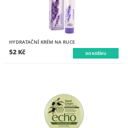
HYDRATAČNÍ KRÉM NA RUCE
52 Kč