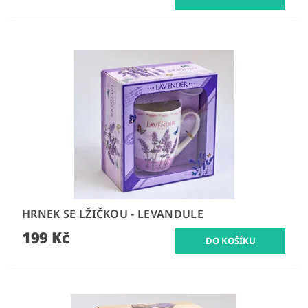
HRNEK SE LŽIČKOU - LEVANDULE
199 Kč