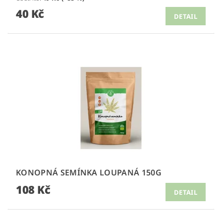
40 Kč
DETAIL
KONOPNÁ SEMÍNKA LOUPANÁ 150G
108 Kč
DETAIL