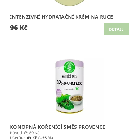
INTENZIVNÍ HYDRATAČNÍ KRÉM NA RUCE
96 Kč
DETAIL
KONOPNÁ KOŘENÍCÍ SMĚS PROVENCE
Původně:
89 Kč
Ušetříte
:
49 Kč (–55 %)