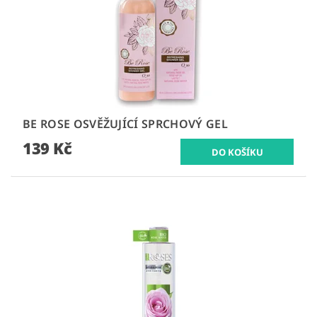
BE ROSE OSVĚŽUJÍCÍ SPRCHOVÝ GEL
139 Kč