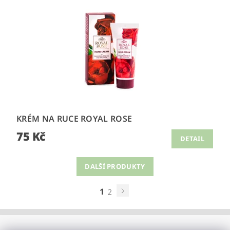
KRÉM NA RUCE ROYAL ROSE
75 Kč
DETAIL
DALŠÍ PRODUKTY
1
2