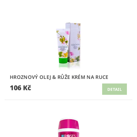
HROZNOVÝ OLEJ & RŮŽE KRÉM NA RUCE
106 Kč
DETAIL