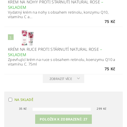
KRÉM NA NOHY PROTI STÁRNUTÍ NATURAL ROSE
–
SKLADEM
Vydatný krém na nohy s obsahem retinolu, konzymu Q10,
vitamínu C a...
75 Kč
3.
KRÉM NA RUCE PROTI STÁRNUTÍ NATURAL ROSE
–
SKLADEM
Zpevňující krém na ruce s obsahem retinolu, koenzymu Q10 a
vitamínu C. 75ml
75 Kč
ZOBRAZIT VÍCE
NA SKLADĚ
35
Kč
299
Kč
POLOŽEK K ZOBRAZENÍ:
27