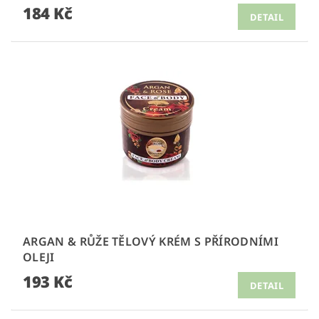
184 Kč
DETAIL
ARGAN & RŮŽE TĚLOVÝ KRÉM S PŘÍRODNÍMI
OLEJI
193 Kč
DETAIL