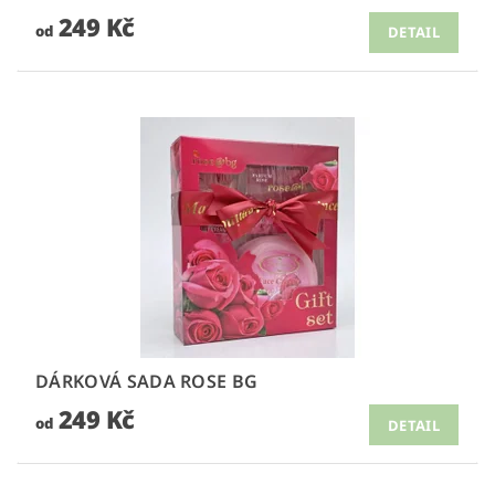
249 Kč
od
DETAIL
DÁRKOVÁ SADA ROSE BG
249 Kč
od
DETAIL