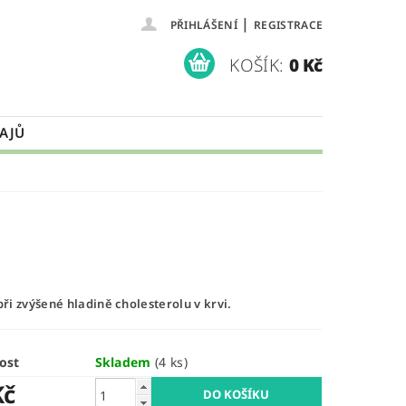
|
PŘIHLÁŠENÍ
REGISTRACE
KOŠÍK:
0 Kč
AJŮ
i zvýšené hladině cholesterolu v krvi.
ost
Skladem
(4 ks)
Kč