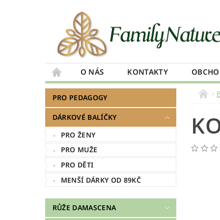
O NÁS
KONTAKTY
OBCHO
PRO PEDAGOGY
KO
DÁRKOVÉ BALÍČKY
PRO ŽENY
PRO MUŽE
PRO DĚTI
MENŠÍ DÁRKY OD 89KČ
RŮŽE DAMASCENA