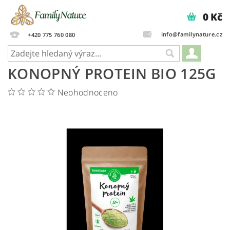
0 Kč
info@familynature.cz
+420 775 760 080
KONOPNÝ PROTEIN BIO 125G
Neohodnoceno