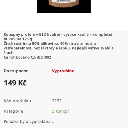
Konopný protein v BIO kvalitě - vysoce kvalitní kompletní
bílkovina 125 g.
Čistě rostlinná 50% bílkovina, 90% stravitelnost a
vstřebatelnost, bez laktózy a lepku, nejlepší výživa svalů a
šlach
Certifikováno CZ-BIO-002
Dostupnost
Vyprodáno
149 Kč
Kód produktu
2253
Kategorie
Z konopí
Položka byla vyprodána...