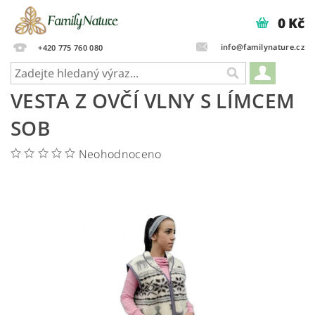
0 Kč
info@familynature.cz
+420 775 760 080
VESTA Z OVČÍ VLNY S LÍMCEM
SOB
Neohodnoceno