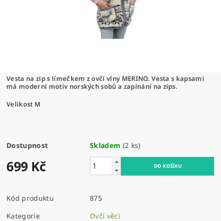
Vesta na zip s límečkem z ovčí vlny MERINO. Vesta s kapsami
má moderní motiv norských sobů a zapínání na zips.
Velikost M
Dostupnost
Skladem
(2 ks)
699 Kč
Kód produktu
875
Kategorie
Ovčí věci