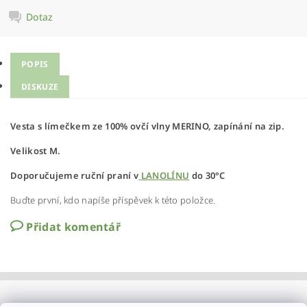
Dotaz
POPIS
DISKUZE
Vesta s límečkem ze 100% ovčí vlny MERINO, zapínání na zip.
Velikost M.
Doporučujeme ruční praní v
LANOLÍNU
do 30°C
Buďte první, kdo napíše příspěvek k této položce.
Přidat komentář