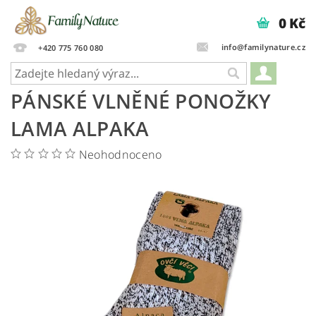
0 Kč
info@familynature.cz
+420 775 760 080
PÁNSKÉ VLNĚNÉ PONOŽKY
LAMA ALPAKA
Neohodnoceno