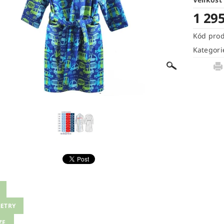
1 29
Kód pro
Kategori
ETRY
ZE