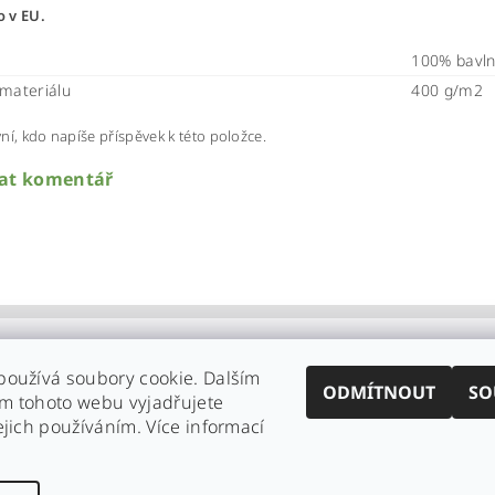
 v EU.
100% bavl
materiálu
400 g/m2
ní, kdo napíše příspěvek k této položce.
dat komentář
používá soubory cookie. Dalším
ODMÍTNOUT
SO
m tohoto webu vyjadřujete
ejich používáním. Více informací