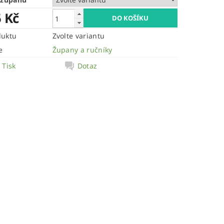
5 Kč
duktu
Zvolte variantu
e
Župany a ručníky
Tisk
Dotaz