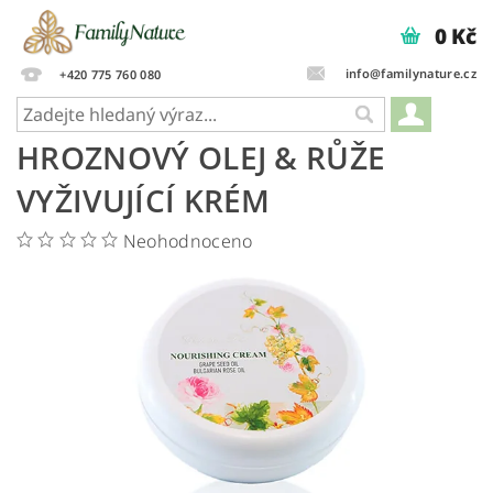
0 Kč
info@familynature.cz
+420 775 760 080
HROZNOVÝ OLEJ & RŮŽE
VYŽIVUJÍCÍ KRÉM
Neohodnoceno