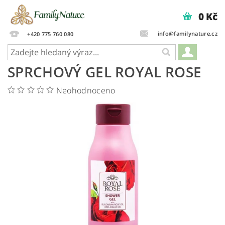
0 Kč
info@familynature.cz
+420 775 760 080
SPRCHOVÝ GEL ROYAL ROSE
Neohodnoceno