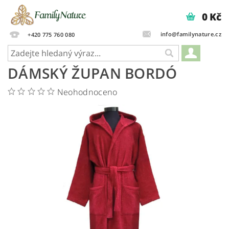
0 Kč
info@familynature.cz
+420 775 760 080
DÁMSKÝ ŽUPAN BORDÓ
Neohodnoceno