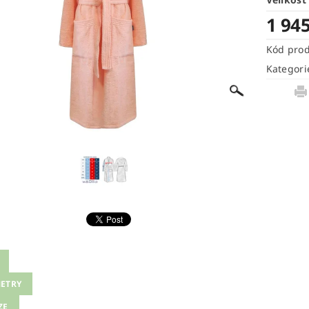
1 94
Kód pro
Kategori
ETRY
ZE