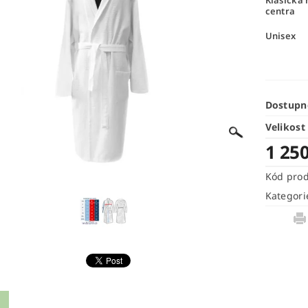
Klasická 
centra
Unisex
Dostupn
Velikost
1 25
Kód pro
Kategori